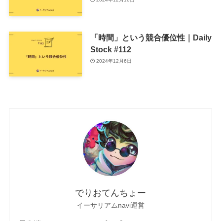
「時間」という競合優位性｜Daily
Stock #112
2024年12月6日
でりおてんちょー
イーサリアムnavi運営