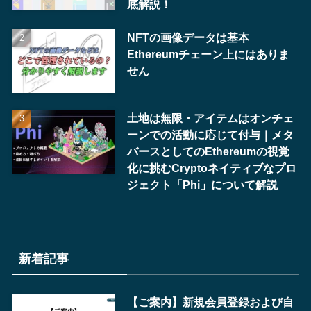
底解説！
NFTの画像データは基本
Ethereumチェーン上にはありま
せん
土地は無限・アイテムはオンチェ
ーンでの活動に応じて付与｜メタ
バースとしてのEthereumの視覚
化に挑むCryptoネイティブなプロ
ジェクト「Phi」について解説
新着記事
【ご案内】新規会員登録および自