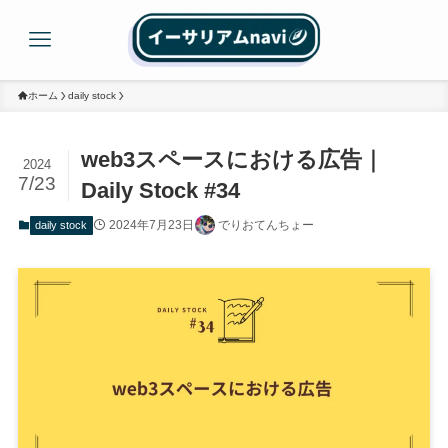
ホーム
daily stock
web3スペースにおける広告｜
2024
7/23
Daily Stock #34
2024年7月23日
でりおてんちょー
daily stock