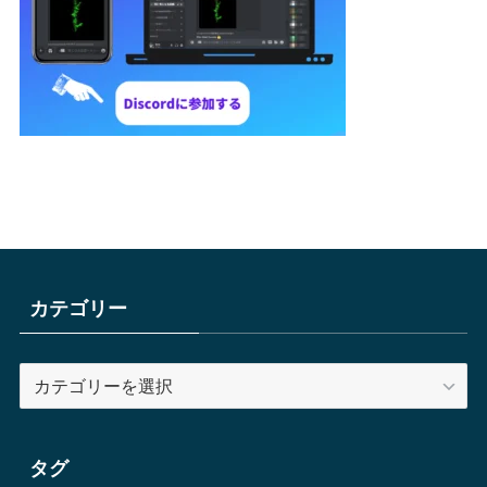
カテゴリー
カ
テ
ゴ
リ
タグ
ー