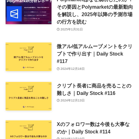
その要因とPolymarketの最新動向
を解説し、2025年以降の予測市場
の行方を読む
2025年1月31日
微アル/低アルムーブメントをクリ
プトで作り出す｜Daily Stock
#117
2024年12月16日
クリプト長者に商品を売ることの
難しさ｜Daily Stock #116
2024年12月13日
Xのフォロワー数は今後も大事な
のか｜Daily Stock #114
2024年12月10日