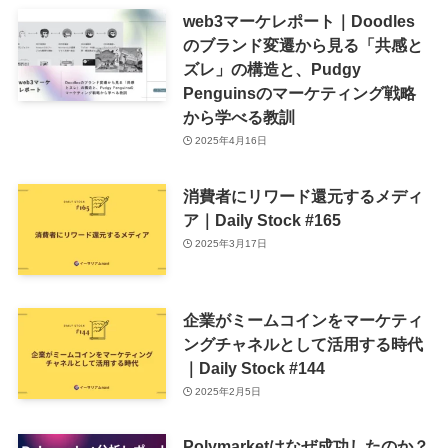
web3マーケレポート｜Doodles
のブランド変遷から見る「共感と
ズレ」の構造と、Pudgy
Penguinsのマーケティング戦略
から学べる教訓
2025年4月16日
消費者にリワード還元するメディ
ア｜Daily Stock #165
2025年3月17日
企業がミームコインをマーケティ
ングチャネルとして活用する時代
｜Daily Stock #144
2025年2月5日
Polymarketはなぜ成功したのか？