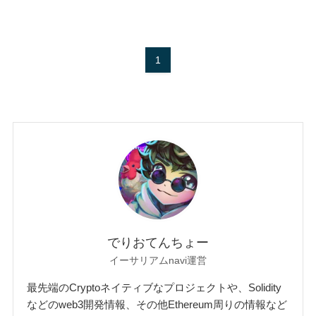
1
でりおてんちょー
イーサリアムnavi運営
最先端のCryptoネイティブなプロジェクトや、Solidity
などのweb3開発情報、その他Ethereum周りの情報など