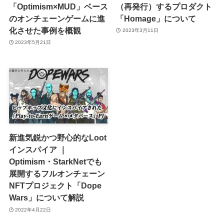
「Optimism×MUD」ベース
（再発行）するプロダクト
のオンチェーンゲームに進
「Homage」について
化させた事例を概観
2023年3月11日
2023年5月21日
新進気鋭かつ野心的なLoot
インスパイア ｜
Optimism・StarkNetでも
展開するフルオンチェーン
NFTプロジェクト「Dope
Wars」について解説
2022年4月22日