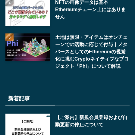
NFTの画像データは基本
Ethereumチェーン上にはありま
せん
土地は無限・アイテムはオンチェ
ーンでの活動に応じて付与｜メタ
バースとしてのEthereumの視覚
化に挑むCryptoネイティブなプロ
ジェクト「Phi」について解説
新着記事
【ご案内】新規会員登録および自
動更新の停止について