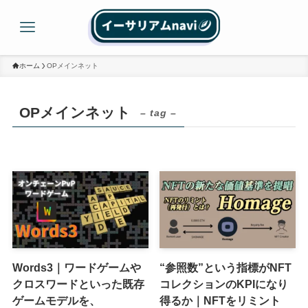
ホーム
OPメインネット
OPメインネット
– tag –
Words3｜ワードゲームや
“参照数”という指標がNFT
クロスワードといった既存
コレクションのKPIになり
ゲームモデルを、
得るか｜NFTをリミント