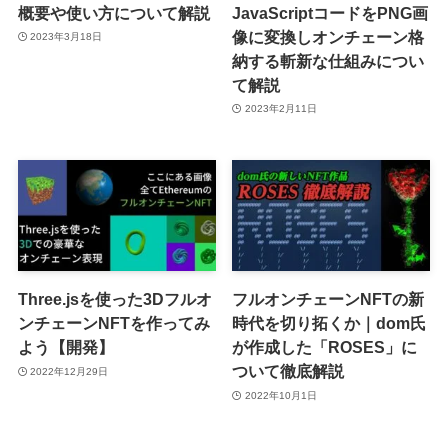
概要や使い方について解説
JavaScriptコードをPNG画
像に変換しオンチェーン格
2023年3月18日
納する斬新な仕組みについ
て解説
2023年2月11日
Three.jsを使った3Dフルオ
フルオンチェーンNFTの新
ンチェーンNFTを作ってみ
時代を切り拓くか｜dom氏
よう【開発】
が作成した「ROSES」に
ついて徹底解説
2022年12月29日
2022年10月1日