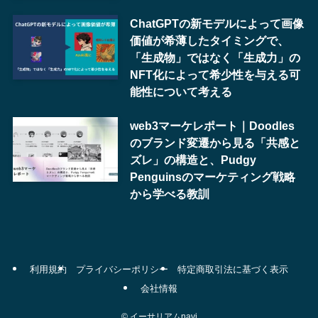
ChatGPTの新モデルによって画像
価値が希薄したタイミングで、
「生成物」ではなく「生成力」の
NFT化によって希少性を与える可
能性について考える
web3マーケレポート｜Doodles
のブランド変遷から見る「共感と
ズレ」の構造と、Pudgy
Penguinsのマーケティング戦略
から学べる教訓
利用規約
プライバシーポリシー
特定商取引法に基づく表示
会社情報
©
イーサリアムnavi