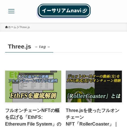
ホーム
Three.js
Three.js
– tag –
フルオンチェーンNFTの幅
Three.jsを使ったフルオン
を広げる「EthFS:
チェーン
Ethereum File System」の
NFT「RollerCoaster」｜