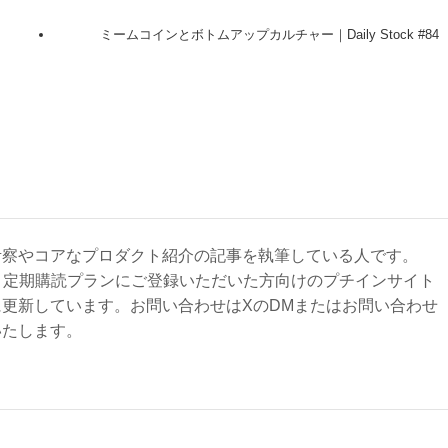
ミームコインとボトムアップカルチャー｜Daily Stock #84
考察やコアなプロダクト紹介の記事を執筆している人です。
ck」は、定期購読プランにご登録いただいた方向けのプチインサイト
更新しています。お問い合わせはXのDMまたはお問い合わせ
いたします。