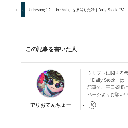
UniswapがL2「Unichain」を展開した話｜Daily Stock #82
この記事を書いた人
クリプトに関する
「Daily Sto
記事で、平日昼頃に
ページよりお願い
でりおてんちょー