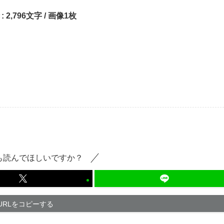
:
2,796文字 / 画像1枚
も読んでほしいですか？
URLをコピーする