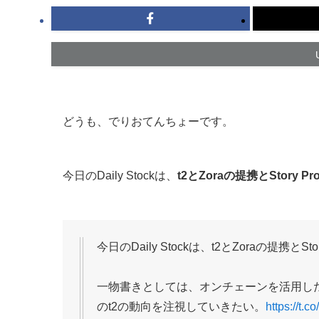
どうも、でりおてんちょーです。
今日のDaily Stockは、
t2とZoraの提携とStory Pr
今日のDaily Stockは、t2とZoraの提携とS
一物書きとしては、オンチェーンを活用し
のt2の動向を注視していきたい。
https://t.