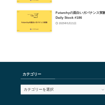
Futarchyの面白いガバナンス実
Daily Stock #186
2025年5月21日
カテゴリー
カ
テ
ゴ
リ