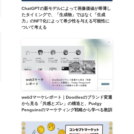
ChatGPTの新モデルによって画像価値が希薄し
たタイミングで、「生成物」ではなく「生成
力」のNFT化によって希少性を与える可能性に
ついて考える
web3マーケレポート｜Doodlesのブランド変遷
から見る「共感とズレ」の構造と、Pudgy
Penguinsのマーケティング戦略から学べる教訓