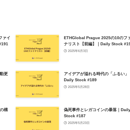
0のファイ
ETHGlobal Prague 2025の10の
191
ナリスト【前編】｜Daily Stock #1
2025年6月3日
動更
アイデアが溢れる時代の「ふるい」
Daily Stock #189
2025年5月28日
の構
偽死事件とレガコインの暴落｜Dail
Stock #187
2025年5月23日