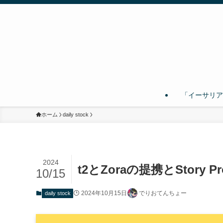
「イーサリア
ホーム
daily stock
2024
t2とZoraの提携とStory Pro
10/15
2024年10月15日
でりおてんちょー
daily stock