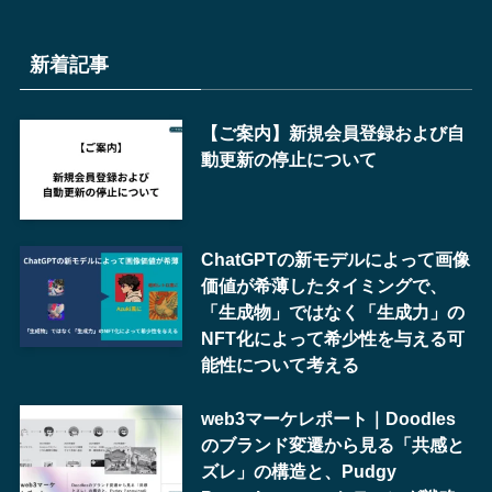
新着記事
【ご案内】新規会員登録および自
動更新の停止について
ChatGPTの新モデルによって画像
価値が希薄したタイミングで、
「生成物」ではなく「生成力」の
NFT化によって希少性を与える可
能性について考える
web3マーケレポート｜Doodles
のブランド変遷から見る「共感と
ズレ」の構造と、Pudgy