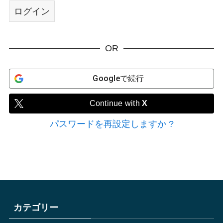
OR
Google
で続行
Continue with
X
パスワードを再設定しますか ?
カテゴリー