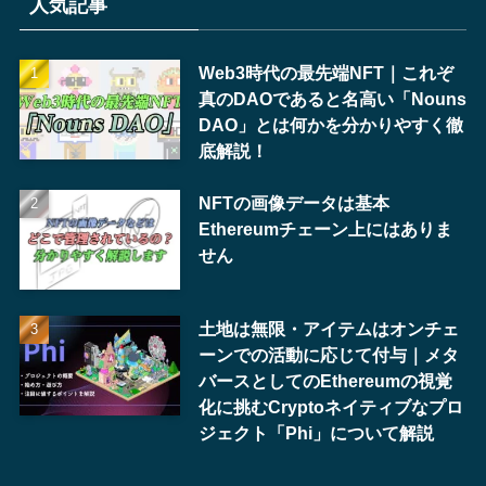
人気記事
Web3時代の最先端NFT｜これぞ
真のDAOであると名高い「Nouns
DAO」とは何かを分かりやすく徹
底解説！
NFTの画像データは基本
Ethereumチェーン上にはありま
せん
土地は無限・アイテムはオンチェ
ーンでの活動に応じて付与｜メタ
バースとしてのEthereumの視覚
化に挑むCryptoネイティブなプロ
ジェクト「Phi」について解説