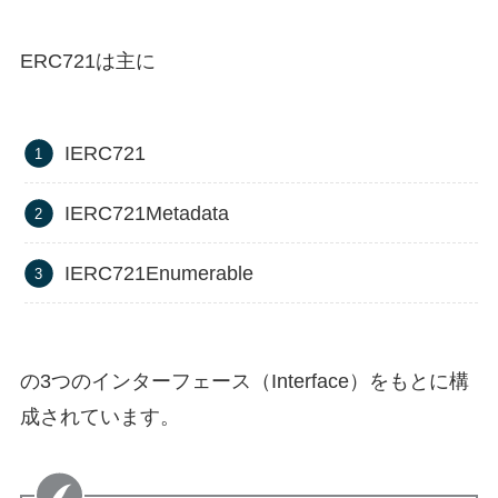
ERC721は主に
IERC721
IERC721Metadata
IERC721Enumerable
の3つのインターフェース（Interface）をもとに構
成されています。