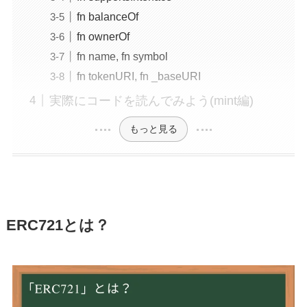
fn balanceOf
fn ownerOf
fn name, fn symbol
fn tokenURI, fn _baseURI
実際にコードを読んでみよう(mint編)
もっと見る
ERC721とは？