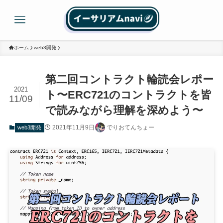
ホーム
web3開発
第二回コントラクト輪読会レポー
2021
ト〜ERC721のコントラクトを皆
11/09
で読みながら理解を深めよう〜
2021年11月9日
でりおてんちょー
web3開発