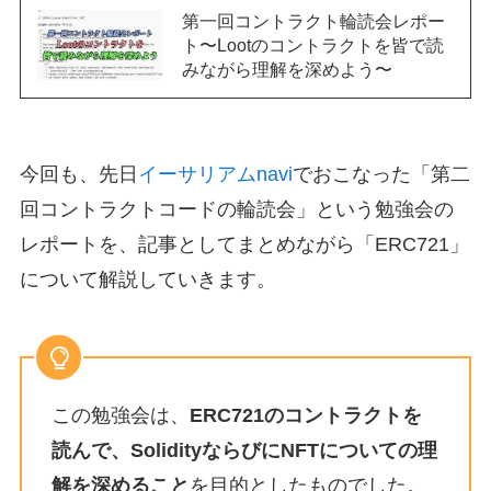
第一回コントラクト輪読会レポー
ト〜Lootのコントラクトを皆で読
みながら理解を深めよう〜
今回も、先日
イーサリアムnavi
でおこなった「第二
回コントラクトコードの輪読会」という勉強会の
レポートを、記事としてまとめながら「ERC721」
について解説していきます。
この勉強会は、
ERC721のコントラクトを
読んで、SolidityならびにNFTについての理
解を深めること
を目的としたものでした。