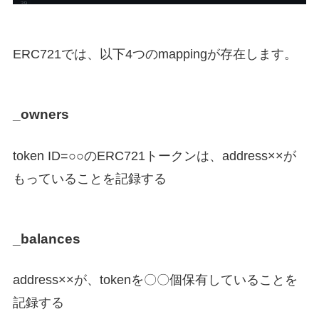
ERC721では、以下4つのmappingが存在します。
_owners
token ID=○○のERC721トークンは、address××が
もっていることを記録する
_balances
address××が、tokenを〇〇個保有していることを
記録する