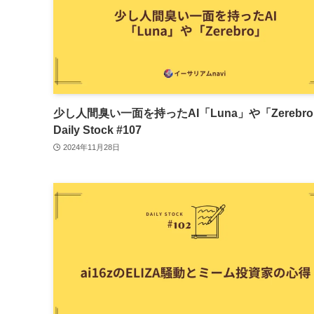
少し人間臭い一面を持ったAI「Luna」や「Zerebr
Daily Stock #107
2024年11月28日