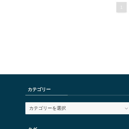
1
カテゴリー
カ
テ
ゴ
リ