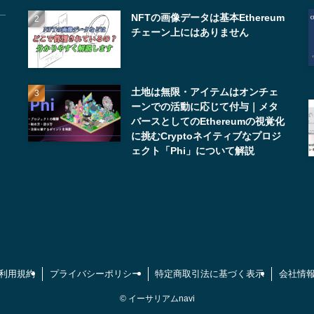
NFTの画像データは基本Ethereum
チェーン上にはありません
土地は無限・アイテムはオンチェ
ーンでの活動に応じて付与｜メタ
バースとしてのEthereumの視覚化
に挑むCryptoネイティブなプロジ
ェクト「Phi」について解説
利用規約
プライバシーポリシー
特定商取引法に基づく表示
会社情
©
イーサリアムnavi