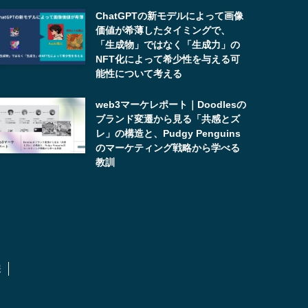
ChatGPTの新モデルによって画像
価値が希薄したタイミングで、
「生成物」ではなく「生成力」の
NFT化によって希少性を与える可
能性について考える
web3マーケレポート｜Doodlesの
ブランド変遷から見る「共感とズ
レ」の構造と、Pudgy Penguins
のマーケティング戦略から学べる
教訓
報