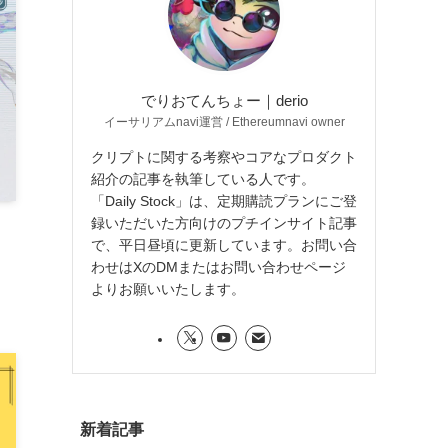
でりおてんちょー｜derio
イーサリアムnavi運営 / Ethereumnavi owner
クリプトに関する考察やコアなプロダクト
紹介の記事を執筆している人です。
「Daily Stock」は、定期購読プランにご登
録いただいた方向けのプチインサイト記事
、
で、平日昼頃に更新しています。お問い合
、
わせはXのDMまたはお問い合わせページ
よりお願いいたします。
新着記事