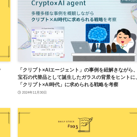
y
「クリプト×AIエージェント」の事例を紐解きながら
宝石の代替品として誕生したガラスの背景をヒントに
「クリプト×AI時代」に求められる戦略を考察
2024年11月30日