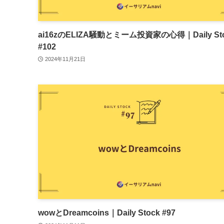
ai16zのELIZA騒動とミーム投資家の心得｜Daily St
#102
2024年11月21日
wowとDreamcoins｜Daily Stock #97