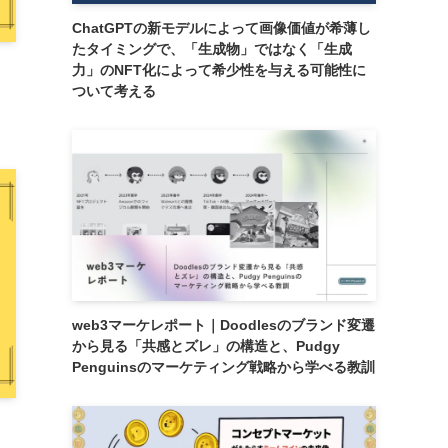
ChatGPTの新モデルによって画像価値が希薄し
たタイミングで、「生成物」ではなく「生成
力」のNFT化によって希少性を与える可能性に
ついて考える
web3マーケレポート｜Doodlesのブランド変遷
から見る「共感とズレ」の構造と、Pudgy
Penguinsのマーケティング戦略から学べる教訓