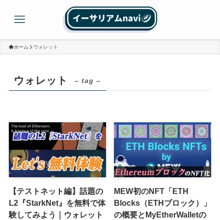
ホーム
ウォレット
ウォレット
– tag –
【テストネット編】話題の
MEW初のNFT「ETH
L2『StarkNet』を無料で体
Blocks（ETHブロック）」
験してみよう｜ウォレット
の概要とMyEtherWalletの