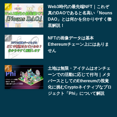
Web3時代の最先端NFT｜これぞ
真のDAOであると名高い「Nouns
DAO」とは何かを分かりやすく徹
底解説！
NFTの画像データは基本
Ethereumチェーン上にはありま
せん
土地は無限・アイテムはオンチェ
ーンでの活動に応じて付与｜メタ
バースとしてのEthereumの視覚
化に挑むCryptoネイティブなプロ
ジェクト「Phi」について解説